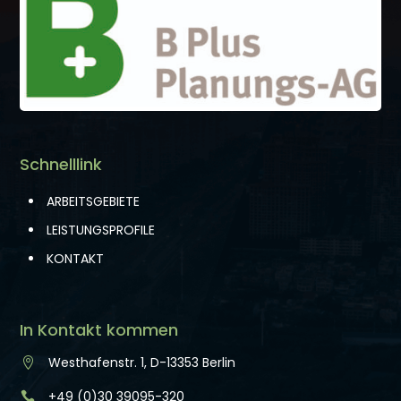
Schnelllink
ARBEITSGEBIETE
LEISTUNGSPROFILE
KONTAKT
In Kontakt kommen
Westhafenstr. 1, D-13353 Berlin

+49 (0)30 39095-320
