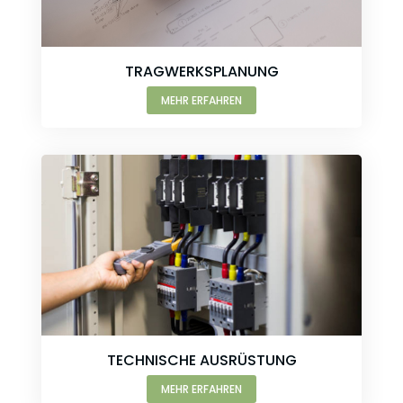
TRAGWERKSPLANUNG
MEHR ERFAHREN
TECHNISCHE AUSRÜSTUNG
MEHR ERFAHREN