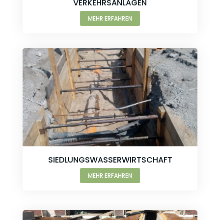
VERKEHRSANLAGEN
MEHR ERFAHREN
SIEDLUNGSWASSERWIRTSCHAFT
MEHR ERFAHREN