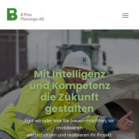
Mit Intelligenz
und Kompetenz
die Zukunft
gestalten
Egal wo oder was Sie bauen möchten, wir
mobilisieren
wertschätzen und realisieren Ihr Projekt.