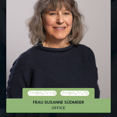
&#xe076;
&#xe090;
FRAU SUSANNE SÜDMEIER
OFFICE