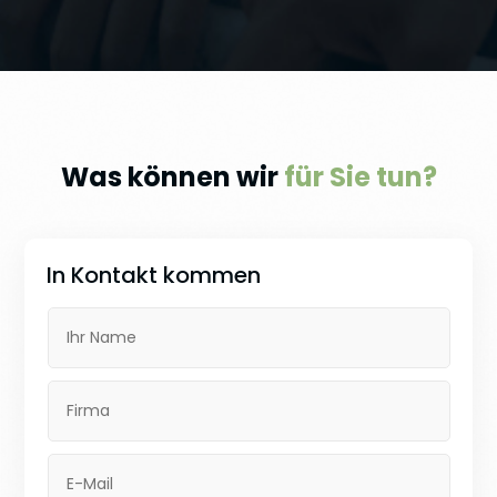
Fon: +49 (0)30 39095 340
Fax: +49 (0)30 39095 321
Was können wir
für Sie tun?
In Kontakt kommen