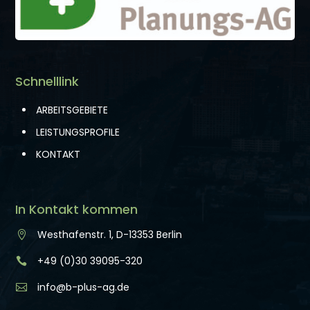
Schnelllink
ARBEITSGEBIETE
LEISTUNGSPROFILE
KONTAKT
In Kontakt kommen
Westhafenstr. 1, D-13353 Berlin

+49 (0)30 39095-320

info@b-plus-ag.de
